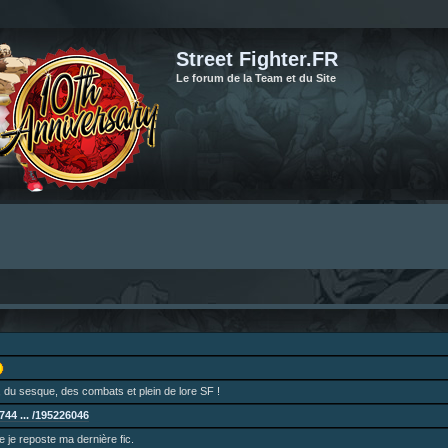
Street Fighter.FR
Le forum de la Team et du Site
 du sesque, des combats et plein de lore SF !
44 ... /195226046
ne je reposte ma dernière fic.