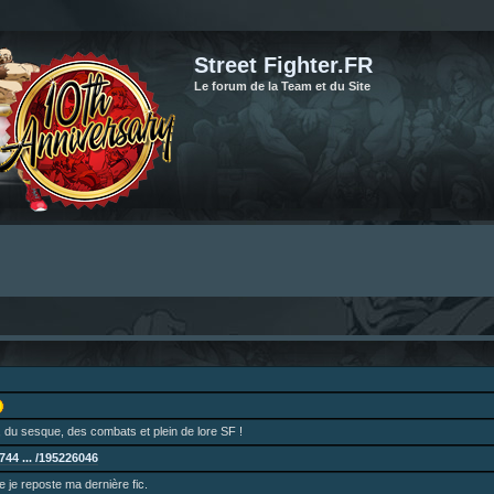
Street Fighter.FR
Le forum de la Team et du Site
 du sesque, des combats et plein de lore SF !
44 ... /195226046
ne je reposte ma dernière fic.