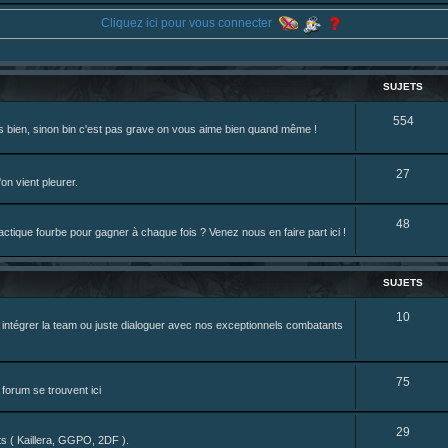
ne je reposte ma dernière fic.
Cliquez ici pour vous connecter
eterniadotcom/status/20 ... 8820352079
review de figurine !
SUJETS
S
554
rès bien, sinon bin c'est pas grave on vous aime bien quand même !
u
j
S
27
on vient pleurer.
e
u
S
48
t
j
tique fourbe pour gagner à chaque fois ? Venez nous en faire part ici !
u
s
e
j
t
SUJETS
e
s
S
10
z intégrer la team ou juste dialoguer avec nos exceptionnels combatants
t
u
s
j
S
75
forum se trouvent ici
e
u
t
S
29
j
nts ( Kaillera, GGPO, 2DF ).
s