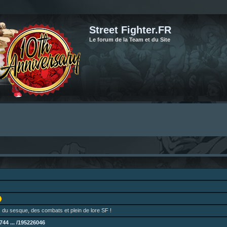
Street Fighter.FR
Le forum de la Team et du Site
 du sesque, des combats et plein de lore SF !
44 ... /195226046