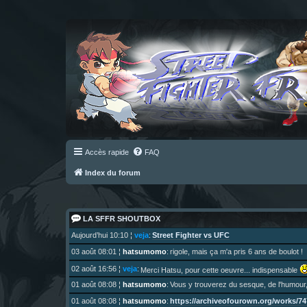
Accès rapide
FAQ
Index du forum
LA SFFR SHOUTBOX
Street Fighter vs UFC
Aujourd’hui 10:10
¦
veja
:
03 août 08:01
¦
hatsumomo
:
rigole, mais ça m'a pris 6 ans de boulot !
02 août 16:56
¦
veja
:
Merci Hatsu, pour cette oeuvre... indispensable
01 août 08:08
¦
hatsumomo
:
Vous y trouverez du sesque, de l'humour,
https://archiveofourown.org/works/747
01 août 08:08
¦
hatsumomo
: