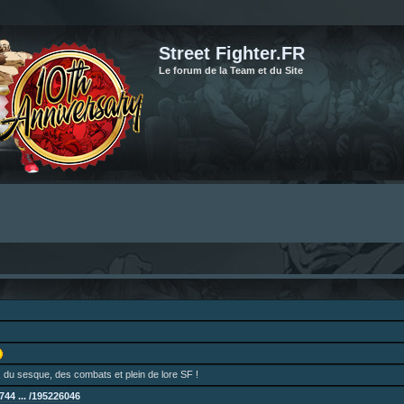
Street Fighter.FR
Le forum de la Team et du Site
 du sesque, des combats et plein de lore SF !
44 ... /195226046