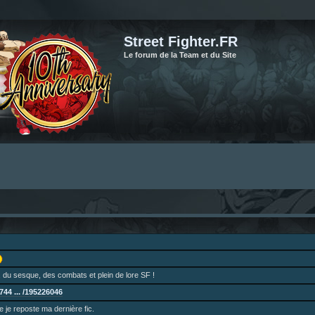
Street Fighter.FR
Le forum de la Team et du Site
 du sesque, des combats et plein de lore SF !
44 ... /195226046
ne je reposte ma dernière fic.