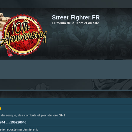
Street Fighter.FR
Le forum de la Team et du Site
 du sesque, des combats et plein de lore SF !
44 ... /195226046
ne je reposte ma dernière fic.