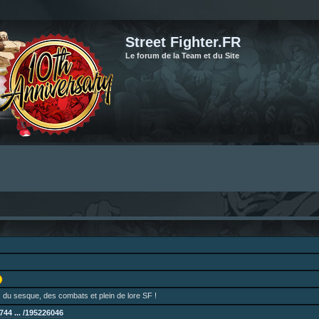
Street Fighter.FR
Le forum de la Team et du Site
 du sesque, des combats et plein de lore SF !
44 ... /195226046