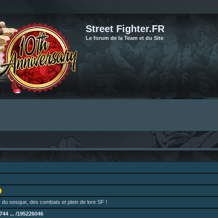
Street Fighter.FR
Le forum de la Team et du Site
 du sesque, des combats et plein de lore SF !
44 ... /195226046