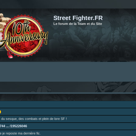
Street Fighter.FR
Le forum de la Team et du Site
 du sesque, des combats et plein de lore SF !
44 ... /195226046
ne je reposte ma dernière fic.