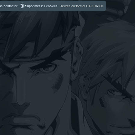
s contacter
Supprimer les cookies
Heures au format
UTC+02:00