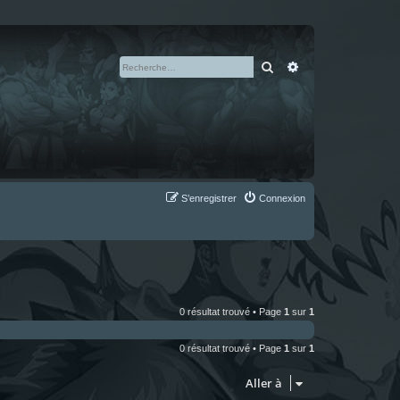
Rechercher
Recherche avan
S’enregistrer
Connexion
0 résultat trouvé • Page
1
sur
1
0 résultat trouvé • Page
1
sur
1
Aller à