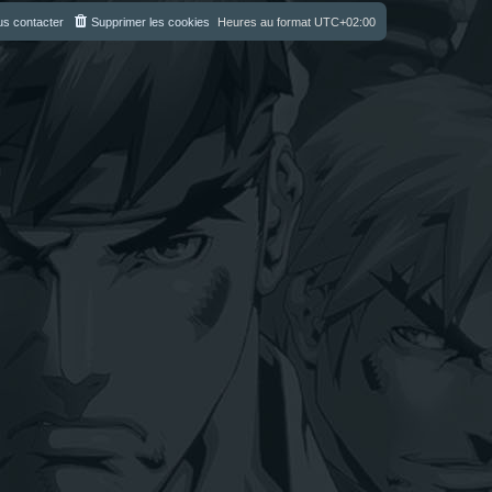
s contacter
Supprimer les cookies
Heures au format
UTC+02:00