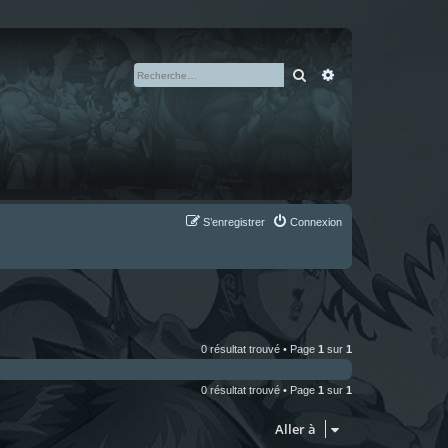
Rechercher
Recherche avan
S’enregistrer
Connexion
0 résultat trouvé • Page
1
sur
1
0 résultat trouvé • Page
1
sur
1
Aller à