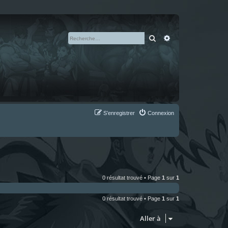
Rechercher
Recherche avan
S’enregistrer
Connexion
0 résultat trouvé • Page
1
sur
1
0 résultat trouvé • Page
1
sur
1
Aller à