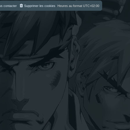
s contacter
Supprimer les cookies
Heures au format
UTC+02:00