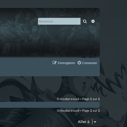
Rechercher
Recherche avan
S’enregistrer
Connexion
0 résultat trouvé • Page
1
sur
1
0 résultat trouvé • Page
1
sur
1
Aller à