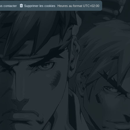
s contacter
Supprimer les cookies
Heures au format
UTC+02:00