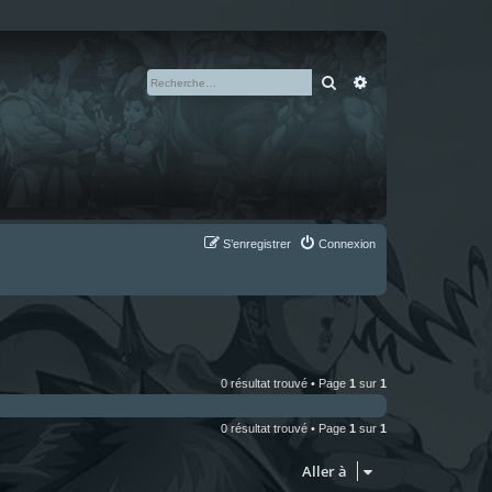
Rechercher
Recherche avan
S’enregistrer
Connexion
0 résultat trouvé • Page
1
sur
1
0 résultat trouvé • Page
1
sur
1
Aller à