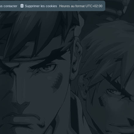
s contacter
Supprimer les cookies
Heures au format
UTC+02:00