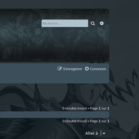
Rechercher
Recherche avan
S’enregistrer
Connexion
0 résultat trouvé • Page
1
sur
1
0 résultat trouvé • Page
1
sur
1
Aller à