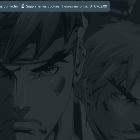
s contacter
Supprimer les cookies
Heures au format
UTC+02:00