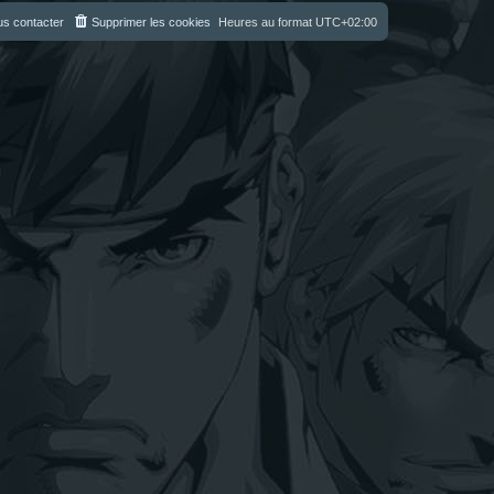
s contacter
Supprimer les cookies
Heures au format
UTC+02:00