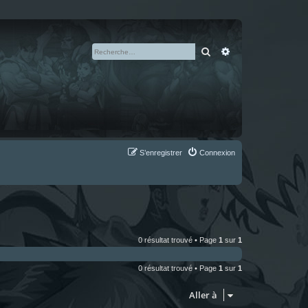
Rechercher
Recherche avan
S’enregistrer
Connexion
0 résultat trouvé • Page
1
sur
1
0 résultat trouvé • Page
1
sur
1
Aller à