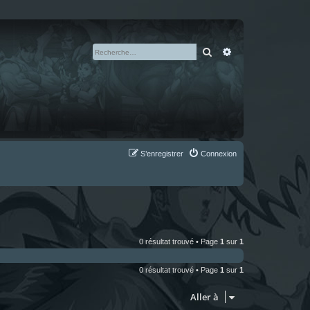
Rechercher
Recherche avan
S’enregistrer
Connexion
0 résultat trouvé • Page
1
sur
1
0 résultat trouvé • Page
1
sur
1
Aller à