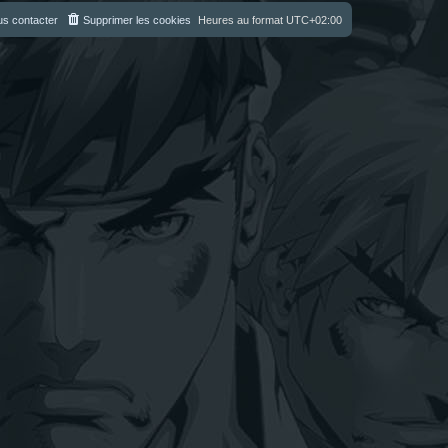
s contacter
Supprimer les cookies
Heures au format
UTC+02:00