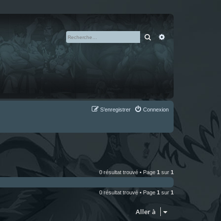
Rechercher
Recherche avan
S’enregistrer
Connexion
0 résultat trouvé • Page
1
sur
1
0 résultat trouvé • Page
1
sur
1
Aller à