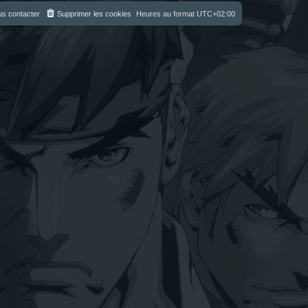
s contacter
Supprimer les cookies
Heures au format
UTC+02:00