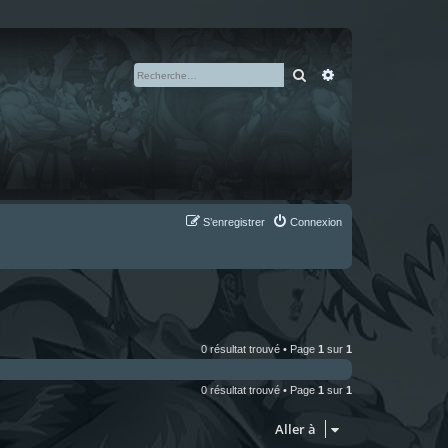
Rechercher
Recherche avan
S’enregistrer
Connexion
0 résultat trouvé • Page
1
sur
1
0 résultat trouvé • Page
1
sur
1
Aller à