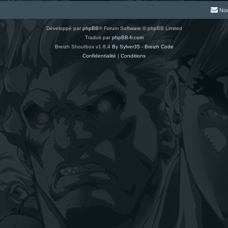
Nou
Développé par
phpBB
® Forum Software © phpBB Limited
Traduit par
phpBB-fr.com
Breizh Shoutbox v1.8.4
By Sylver35 - Breizh Code
Confidentialité
|
Conditions