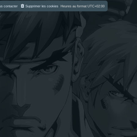
s contacter
Supprimer les cookies
Heures au format
UTC+02:00