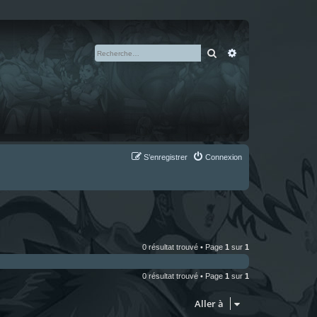
Rechercher
Recherche avan
S’enregistrer
Connexion
0 résultat trouvé • Page
1
sur
1
0 résultat trouvé • Page
1
sur
1
Aller à