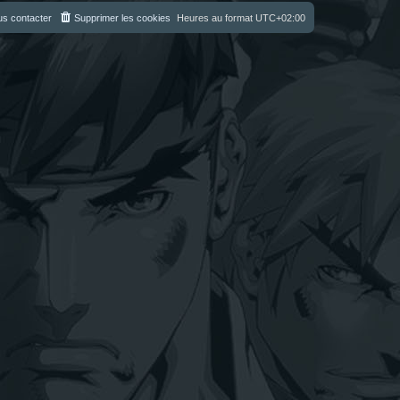
s contacter
Supprimer les cookies
Heures au format
UTC+02:00