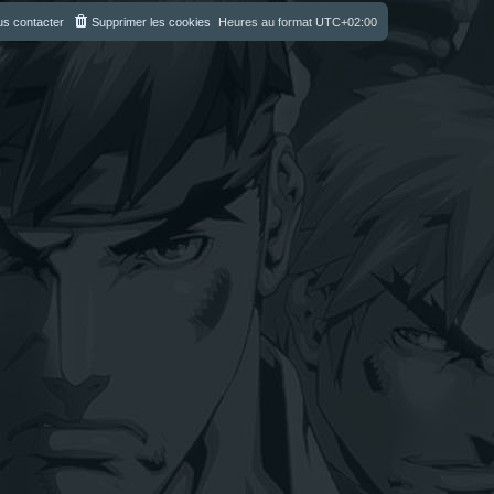
s contacter
Supprimer les cookies
Heures au format
UTC+02:00