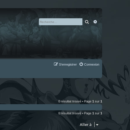
Rechercher
Recherche avan
S’enregistrer
Connexion
0 résultat trouvé • Page
1
sur
1
0 résultat trouvé • Page
1
sur
1
Aller à