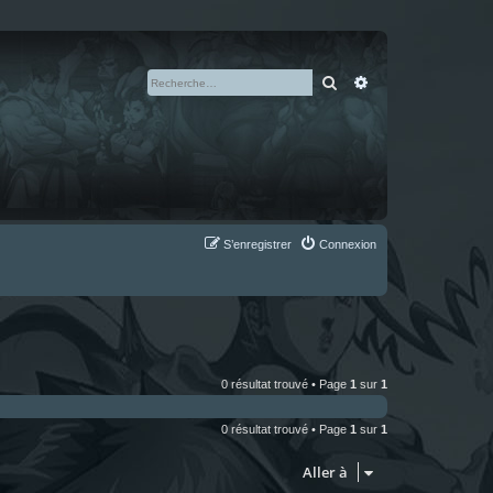
Rechercher
Recherche avan
S’enregistrer
Connexion
0 résultat trouvé • Page
1
sur
1
0 résultat trouvé • Page
1
sur
1
Aller à