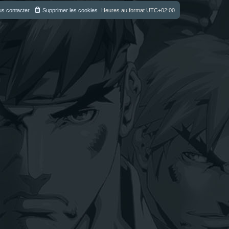
s contacter
Supprimer les cookies
Heures au format
UTC+02:00