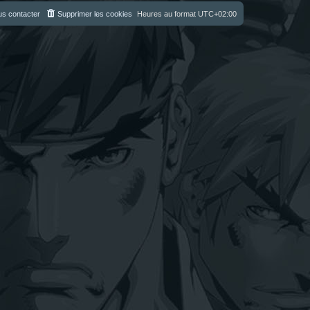
s contacter
Supprimer les cookies
Heures au format
UTC+02:00