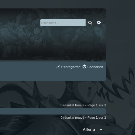
Rechercher
Recherche avan
S’enregistrer
Connexion
0 résultat trouvé • Page
1
sur
1
0 résultat trouvé • Page
1
sur
1
Aller à