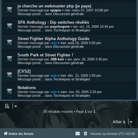
je cherche un webmaster php (je paye)
Dernier message par
xpapis
«
mer. mars 07, 2007 10:08 pm
Message posté… dans
Discussion générale
SFA Anthology : Dip switches révélés
Dernier message par
psychogore
«
lun. oct. 16, 2006 10:45 pm
Message posté… dans
Techniques et Stratégies
Street Fighter Alpha Anthology Guide
Dernier message par
veja
«
mer. août 16, 2006 5:55 pm
Message posté… dans
Discussion générale
South Park et Street Fighter !
Dernier message par
JSB-kun
«
jeu. janv. 26, 2006 3:40 pm
Message posté… dans
Discussion générale
[CVS2]
Dernier message par
veja
«
mer. déc. 21, 2005 1:55 pm
Message posté… dans
Techniques et Stratégies
Notations
Dernier message par
veja
«
sam. nov. 05, 2005 2:20 pm
Message posté… dans
Techniques et Stratégies
35 résultats trouvés • Page
1
sur
1
Aller à
Index du forum
Heures au format
UTC+02:00