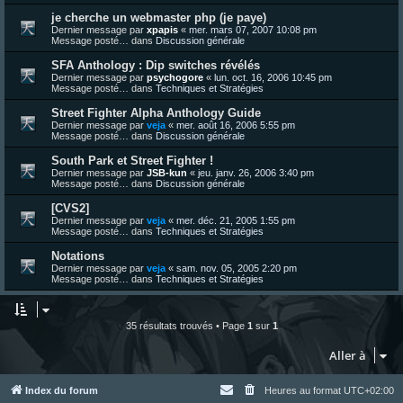
je cherche un webmaster php (je paye)
Dernier message par
xpapis
«
mer. mars 07, 2007 10:08 pm
Message posté… dans
Discussion générale
SFA Anthology : Dip switches révélés
Dernier message par
psychogore
«
lun. oct. 16, 2006 10:45 pm
Message posté… dans
Techniques et Stratégies
Street Fighter Alpha Anthology Guide
Dernier message par
veja
«
mer. août 16, 2006 5:55 pm
Message posté… dans
Discussion générale
South Park et Street Fighter !
Dernier message par
JSB-kun
«
jeu. janv. 26, 2006 3:40 pm
Message posté… dans
Discussion générale
[CVS2]
Dernier message par
veja
«
mer. déc. 21, 2005 1:55 pm
Message posté… dans
Techniques et Stratégies
Notations
Dernier message par
veja
«
sam. nov. 05, 2005 2:20 pm
Message posté… dans
Techniques et Stratégies
35 résultats trouvés • Page
1
sur
1
Aller à
Index du forum
Heures au format
UTC+02:00