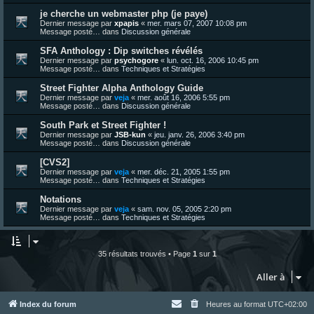
je cherche un webmaster php (je paye)
Dernier message par
xpapis
«
mer. mars 07, 2007 10:08 pm
Message posté… dans
Discussion générale
SFA Anthology : Dip switches révélés
Dernier message par
psychogore
«
lun. oct. 16, 2006 10:45 pm
Message posté… dans
Techniques et Stratégies
Street Fighter Alpha Anthology Guide
Dernier message par
veja
«
mer. août 16, 2006 5:55 pm
Message posté… dans
Discussion générale
South Park et Street Fighter !
Dernier message par
JSB-kun
«
jeu. janv. 26, 2006 3:40 pm
Message posté… dans
Discussion générale
[CVS2]
Dernier message par
veja
«
mer. déc. 21, 2005 1:55 pm
Message posté… dans
Techniques et Stratégies
Notations
Dernier message par
veja
«
sam. nov. 05, 2005 2:20 pm
Message posté… dans
Techniques et Stratégies
35 résultats trouvés • Page
1
sur
1
Aller à
Index du forum
Heures au format
UTC+02:00