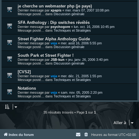
je cherche un webmaster php (je paye)
Dernier message par
xpapis
«
mer. mars 07, 2007 10:08 pm
Message posté… dans
Discussion générale
SFA Anthology : Dip switches révélés
Dernier message par
psychogore
«
lun. oct. 16, 2006 10:45 pm
Message posté… dans
Techniques et Stratégies
Street Fighter Alpha Anthology Guide
Dernier message par
veja
«
mer. août 16, 2006 5:55 pm
Message posté… dans
Discussion générale
South Park et Street Fighter !
Dernier message par
JSB-kun
«
jeu. janv. 26, 2006 3:40 pm
Message posté… dans
Discussion générale
[CVS2]
Dernier message par
veja
«
mer. déc. 21, 2005 1:55 pm
Message posté… dans
Techniques et Stratégies
Notations
Dernier message par
veja
«
sam. nov. 05, 2005 2:20 pm
Message posté… dans
Techniques et Stratégies
35 résultats trouvés • Page
1
sur
1
Aller à
Index du forum
Heures au format
UTC+02:00