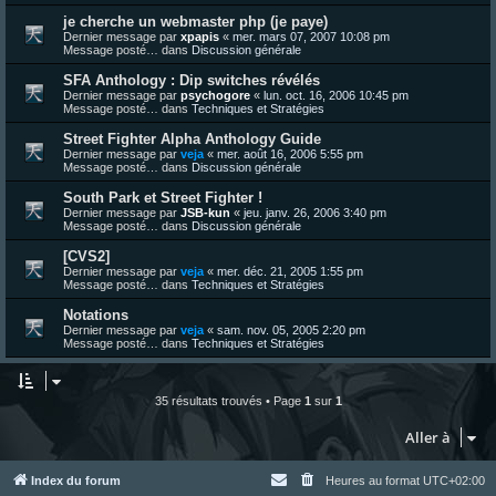
je cherche un webmaster php (je paye)
Dernier message par
xpapis
«
mer. mars 07, 2007 10:08 pm
Message posté… dans
Discussion générale
SFA Anthology : Dip switches révélés
Dernier message par
psychogore
«
lun. oct. 16, 2006 10:45 pm
Message posté… dans
Techniques et Stratégies
Street Fighter Alpha Anthology Guide
Dernier message par
veja
«
mer. août 16, 2006 5:55 pm
Message posté… dans
Discussion générale
South Park et Street Fighter !
Dernier message par
JSB-kun
«
jeu. janv. 26, 2006 3:40 pm
Message posté… dans
Discussion générale
[CVS2]
Dernier message par
veja
«
mer. déc. 21, 2005 1:55 pm
Message posté… dans
Techniques et Stratégies
Notations
Dernier message par
veja
«
sam. nov. 05, 2005 2:20 pm
Message posté… dans
Techniques et Stratégies
35 résultats trouvés • Page
1
sur
1
Aller à
Index du forum
Heures au format
UTC+02:00