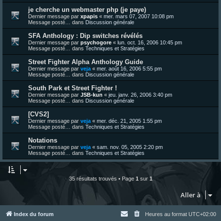
je cherche un webmaster php (je paye)
Dernier message par
xpapis
«
mer. mars 07, 2007 10:08 pm
Message posté… dans
Discussion générale
SFA Anthology : Dip switches révélés
Dernier message par
psychogore
«
lun. oct. 16, 2006 10:45 pm
Message posté… dans
Techniques et Stratégies
Street Fighter Alpha Anthology Guide
Dernier message par
veja
«
mer. août 16, 2006 5:55 pm
Message posté… dans
Discussion générale
South Park et Street Fighter !
Dernier message par
JSB-kun
«
jeu. janv. 26, 2006 3:40 pm
Message posté… dans
Discussion générale
[CVS2]
Dernier message par
veja
«
mer. déc. 21, 2005 1:55 pm
Message posté… dans
Techniques et Stratégies
Notations
Dernier message par
veja
«
sam. nov. 05, 2005 2:20 pm
Message posté… dans
Techniques et Stratégies
35 résultats trouvés • Page
1
sur
1
Aller à
Index du forum
Heures au format
UTC+02:00