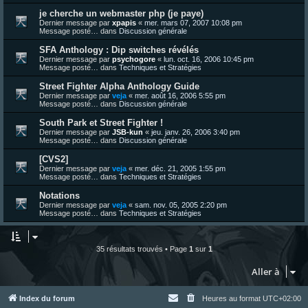
je cherche un webmaster php (je paye)
Dernier message par
xpapis
«
mer. mars 07, 2007 10:08 pm
Message posté… dans
Discussion générale
SFA Anthology : Dip switches révélés
Dernier message par
psychogore
«
lun. oct. 16, 2006 10:45 pm
Message posté… dans
Techniques et Stratégies
Street Fighter Alpha Anthology Guide
Dernier message par
veja
«
mer. août 16, 2006 5:55 pm
Message posté… dans
Discussion générale
South Park et Street Fighter !
Dernier message par
JSB-kun
«
jeu. janv. 26, 2006 3:40 pm
Message posté… dans
Discussion générale
[CVS2]
Dernier message par
veja
«
mer. déc. 21, 2005 1:55 pm
Message posté… dans
Techniques et Stratégies
Notations
Dernier message par
veja
«
sam. nov. 05, 2005 2:20 pm
Message posté… dans
Techniques et Stratégies
35 résultats trouvés • Page
1
sur
1
Aller à
Index du forum
Heures au format
UTC+02:00