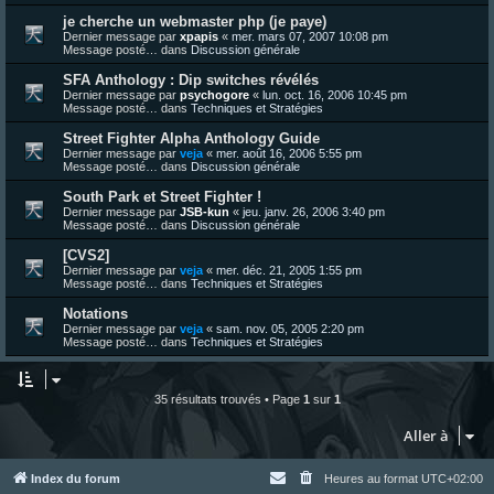
je cherche un webmaster php (je paye)
Dernier message par
xpapis
«
mer. mars 07, 2007 10:08 pm
Message posté… dans
Discussion générale
SFA Anthology : Dip switches révélés
Dernier message par
psychogore
«
lun. oct. 16, 2006 10:45 pm
Message posté… dans
Techniques et Stratégies
Street Fighter Alpha Anthology Guide
Dernier message par
veja
«
mer. août 16, 2006 5:55 pm
Message posté… dans
Discussion générale
South Park et Street Fighter !
Dernier message par
JSB-kun
«
jeu. janv. 26, 2006 3:40 pm
Message posté… dans
Discussion générale
[CVS2]
Dernier message par
veja
«
mer. déc. 21, 2005 1:55 pm
Message posté… dans
Techniques et Stratégies
Notations
Dernier message par
veja
«
sam. nov. 05, 2005 2:20 pm
Message posté… dans
Techniques et Stratégies
35 résultats trouvés • Page
1
sur
1
Aller à
Index du forum
Heures au format
UTC+02:00