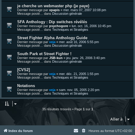
je cherche un webmaster php (je paye)
Dernier message par
xpapis
«
mer. mars 07, 2007 10:08 pm
Message posté… dans
Discussion générale
SFA Anthology : Dip switches révélés
Dernier message par
psychogore
«
lun. oct. 16, 2006 10:45 pm
Message posté… dans
Techniques et Stratégies
Street Fighter Alpha Anthology Guide
Dernier message par
veja
«
mer. août 16, 2006 5:55 pm
Message posté… dans
Discussion générale
South Park et Street Fighter !
Dernier message par
JSB-kun
«
jeu. janv. 26, 2006 3:40 pm
Message posté… dans
Discussion générale
[CVS2]
Dernier message par
veja
«
mer. déc. 21, 2005 1:55 pm
Message posté… dans
Techniques et Stratégies
Notations
Dernier message par
veja
«
sam. nov. 05, 2005 2:20 pm
Message posté… dans
Techniques et Stratégies
35 résultats trouvés • Page
1
sur
1
Aller à
Index du forum
Heures au format
UTC+02:00