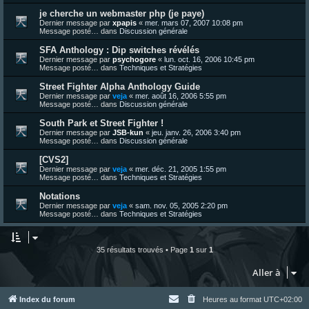
je cherche un webmaster php (je paye)
Dernier message par
xpapis
«
mer. mars 07, 2007 10:08 pm
Message posté… dans
Discussion générale
SFA Anthology : Dip switches révélés
Dernier message par
psychogore
«
lun. oct. 16, 2006 10:45 pm
Message posté… dans
Techniques et Stratégies
Street Fighter Alpha Anthology Guide
Dernier message par
veja
«
mer. août 16, 2006 5:55 pm
Message posté… dans
Discussion générale
South Park et Street Fighter !
Dernier message par
JSB-kun
«
jeu. janv. 26, 2006 3:40 pm
Message posté… dans
Discussion générale
[CVS2]
Dernier message par
veja
«
mer. déc. 21, 2005 1:55 pm
Message posté… dans
Techniques et Stratégies
Notations
Dernier message par
veja
«
sam. nov. 05, 2005 2:20 pm
Message posté… dans
Techniques et Stratégies
35 résultats trouvés • Page
1
sur
1
Aller à
Index du forum
Heures au format
UTC+02:00