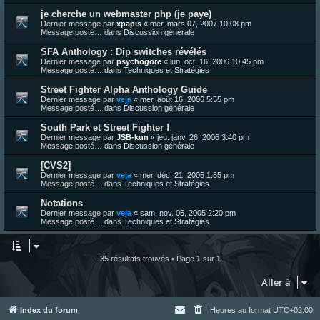
je cherche un webmaster php (je paye)
Dernier message par
xpapis
«
mer. mars 07, 2007 10:08 pm
Message posté… dans
Discussion générale
SFA Anthology : Dip switches révélés
Dernier message par
psychogore
«
lun. oct. 16, 2006 10:45 pm
Message posté… dans
Techniques et Stratégies
Street Fighter Alpha Anthology Guide
Dernier message par
veja
«
mer. août 16, 2006 5:55 pm
Message posté… dans
Discussion générale
South Park et Street Fighter !
Dernier message par
JSB-kun
«
jeu. janv. 26, 2006 3:40 pm
Message posté… dans
Discussion générale
[CVS2]
Dernier message par
veja
«
mer. déc. 21, 2005 1:55 pm
Message posté… dans
Techniques et Stratégies
Notations
Dernier message par
veja
«
sam. nov. 05, 2005 2:20 pm
Message posté… dans
Techniques et Stratégies
35 résultats trouvés • Page
1
sur
1
Aller à
Index du forum
Heures au format
UTC+02:00