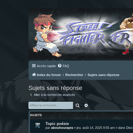
Accès rapide
FAQ
Index du forum
Rechercher
Sujets sans réponse
Sujets sans réponse
Aller à la recherche avancée
Rechercher
Recherche avancée
SUJETS
Topic poésie
par
abouhourayra
»
jeu. août 14, 2025 9:55 am
» dans
Disc