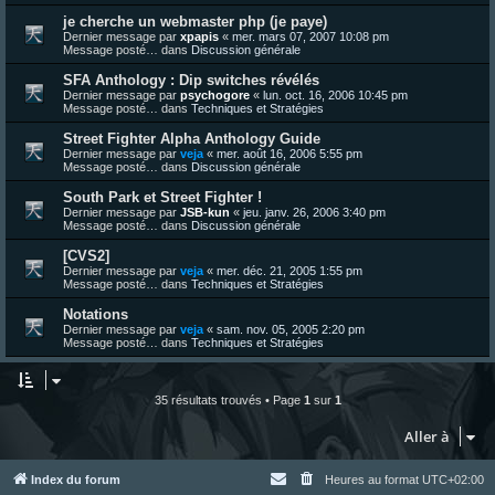
je cherche un webmaster php (je paye)
Dernier message par
xpapis
«
mer. mars 07, 2007 10:08 pm
Message posté… dans
Discussion générale
SFA Anthology : Dip switches révélés
Dernier message par
psychogore
«
lun. oct. 16, 2006 10:45 pm
Message posté… dans
Techniques et Stratégies
Street Fighter Alpha Anthology Guide
Dernier message par
veja
«
mer. août 16, 2006 5:55 pm
Message posté… dans
Discussion générale
South Park et Street Fighter !
Dernier message par
JSB-kun
«
jeu. janv. 26, 2006 3:40 pm
Message posté… dans
Discussion générale
[CVS2]
Dernier message par
veja
«
mer. déc. 21, 2005 1:55 pm
Message posté… dans
Techniques et Stratégies
Notations
Dernier message par
veja
«
sam. nov. 05, 2005 2:20 pm
Message posté… dans
Techniques et Stratégies
35 résultats trouvés • Page
1
sur
1
Aller à
Index du forum
Heures au format
UTC+02:00