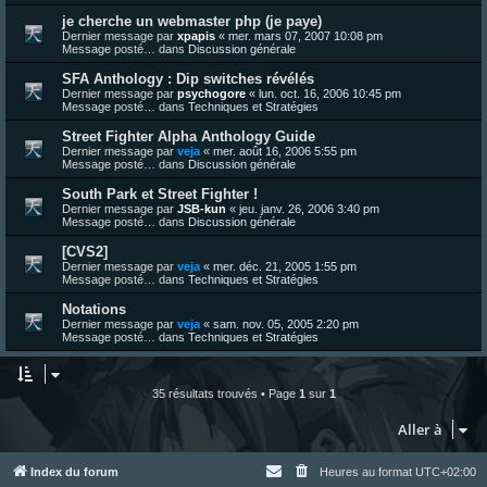
je cherche un webmaster php (je paye)
Dernier message par
xpapis
«
mer. mars 07, 2007 10:08 pm
Message posté… dans
Discussion générale
SFA Anthology : Dip switches révélés
Dernier message par
psychogore
«
lun. oct. 16, 2006 10:45 pm
Message posté… dans
Techniques et Stratégies
Street Fighter Alpha Anthology Guide
Dernier message par
veja
«
mer. août 16, 2006 5:55 pm
Message posté… dans
Discussion générale
South Park et Street Fighter !
Dernier message par
JSB-kun
«
jeu. janv. 26, 2006 3:40 pm
Message posté… dans
Discussion générale
[CVS2]
Dernier message par
veja
«
mer. déc. 21, 2005 1:55 pm
Message posté… dans
Techniques et Stratégies
Notations
Dernier message par
veja
«
sam. nov. 05, 2005 2:20 pm
Message posté… dans
Techniques et Stratégies
35 résultats trouvés • Page
1
sur
1
Aller à
Index du forum
Heures au format
UTC+02:00