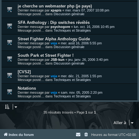
je cherche un webmaster php (je paye)
Dernier message par
xpapis
«
mer. mars 07, 2007 10:08 pm
Message posté… dans
Discussion générale
SFA Anthology : Dip switches révélés
Dernier message par
psychogore
«
lun. oct. 16, 2006 10:45 pm
Message posté… dans
Techniques et Stratégies
Street Fighter Alpha Anthology Guide
Dernier message par
veja
«
mer. août 16, 2006 5:55 pm
Message posté… dans
Discussion générale
South Park et Street Fighter !
Dernier message par
JSB-kun
«
jeu. janv. 26, 2006 3:40 pm
Message posté… dans
Discussion générale
[CVS2]
Dernier message par
veja
«
mer. déc. 21, 2005 1:55 pm
Message posté… dans
Techniques et Stratégies
Notations
Dernier message par
veja
«
sam. nov. 05, 2005 2:20 pm
Message posté… dans
Techniques et Stratégies
35 résultats trouvés • Page
1
sur
1
Aller à
Index du forum
Heures au format
UTC+02:00