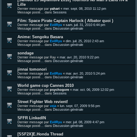
Lille
Dernier message par
yahari
«
mer. sept. 08, 2010 11:12 pm
Message posté… dans
Sessions
Film: Space Pirate Captain Harlock ( Albator quoi )
Dernier message par
EvilRyu
«
sam. juil. 31, 2010 6:44 pm
Message posté… dans
Discussion générale
Anime: Sengoku Basara
Dernier message par
EvilRyu
«
dim. juil. 25, 2010 2:43 am
Message posté… dans
Discussion générale
sondage
Dernier message par
Ray
«
mar. avr. 20, 2010 9:22 pm
Message posté… dans
Discussion générale
jinnai tomonori
Dernier message par
EvilRyu
«
mar. avr. 20, 2010 5:24 pm
Message posté… dans
Discussion générale
World game cup Cannes 2010
Dernier message par
psychogore
«
mar. oct. 06, 2009 12:02 pm
Message posté… dans
Sessions
Street Fighter Web revient!
Dernier message par
veja
«
lun. sept. 07, 2009 9:56 pm
Message posté… dans
Discussion générale
SFFR LinkedIN
Dernier message par
EvilRyu
«
mer. juil. 08, 2009 4:47 pm
Message posté… dans
Discussion générale
[SSF2X]E.Honda Thread