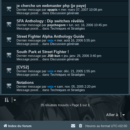
je cherche un webmaster php (je paye)
Dernier message par
xpapis
«
mer. mars 07, 2007 10:08 pm
Message posté… dans
Discussion générale
SFA Anthology : Dip switches révélés
Dernier message par
psychogore
«
lun. oct. 16, 2006 10:45 pm
Message posté… dans
Techniques et Stratégies
Street Fighter Alpha Anthology Guide
Dernier message par
veja
«
mer. août 16, 2006 5:55 pm
Message posté… dans
Discussion générale
South Park et Street Fighter !
Dernier message par
JSB-kun
«
jeu. janv. 26, 2006 3:40 pm
Message posté… dans
Discussion générale
[CVS2]
Dernier message par
veja
«
mer. déc. 21, 2005 1:55 pm
Message posté… dans
Techniques et Stratégies
Notations
Dernier message par
veja
«
sam. nov. 05, 2005 2:20 pm
Message posté… dans
Techniques et Stratégies
35 résultats trouvés • Page
1
sur
1
Aller à
Index du forum
Heures au format
UTC+02:00