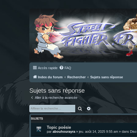
Accès rapide
FAQ
Index du forum
Rechercher
Sujets sans réponse
Sujets sans réponse
Aller à la recherche avancée
Rechercher
Recherche avancée
SUJETS
Topic poésie
par
abouhourayra
»
jeu. août 14, 2025 9:55 am
» dans
Disc