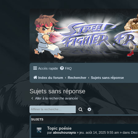
Accès rapide
FAQ
Index du forum
Rechercher
Sujets sans réponse
Sujets sans réponse
Aller à la recherche avancée
Rechercher
Recherche avancée
SUJETS
Topic poésie
par
abouhourayra
»
jeu. août 14, 2025 9:55 am
» dans
Disc