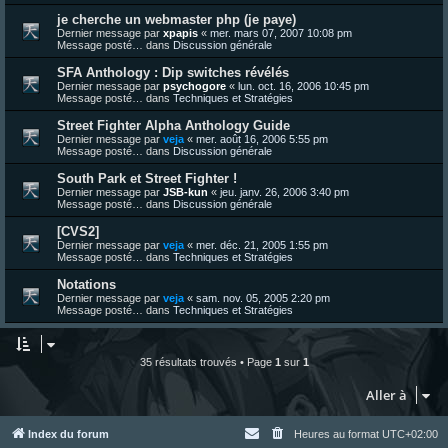
je cherche un webmaster php (je paye)
Dernier message par
xpapis
«
mer. mars 07, 2007 10:08 pm
Message posté… dans
Discussion générale
SFA Anthology : Dip switches révélés
Dernier message par
psychogore
«
lun. oct. 16, 2006 10:45 pm
Message posté… dans
Techniques et Stratégies
Street Fighter Alpha Anthology Guide
Dernier message par
veja
«
mer. août 16, 2006 5:55 pm
Message posté… dans
Discussion générale
South Park et Street Fighter !
Dernier message par
JSB-kun
«
jeu. janv. 26, 2006 3:40 pm
Message posté… dans
Discussion générale
[CVS2]
Dernier message par
veja
«
mer. déc. 21, 2005 1:55 pm
Message posté… dans
Techniques et Stratégies
Notations
Dernier message par
veja
«
sam. nov. 05, 2005 2:20 pm
Message posté… dans
Techniques et Stratégies
35 résultats trouvés • Page
1
sur
1
Aller à
Index du forum
Heures au format
UTC+02:00