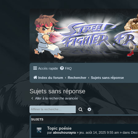
Accès rapide
FAQ
Index du forum
Rechercher
Sujets sans réponse
Sujets sans réponse
Aller à la recherche avancée
Rechercher
Recherche avancée
SUJETS
Topic poésie
par
abouhourayra
»
jeu. août 14, 2025 9:55 am
» dans
Disc