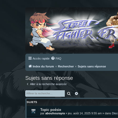
Accès rapide
FAQ
Index du forum
Rechercher
Sujets sans réponse
Sujets sans réponse
Aller à la recherche avancée
Rechercher
Recherche avancée
SUJETS
Topic poésie
par
abouhourayra
»
jeu. août 14, 2025 9:55 am
» dans
Disc