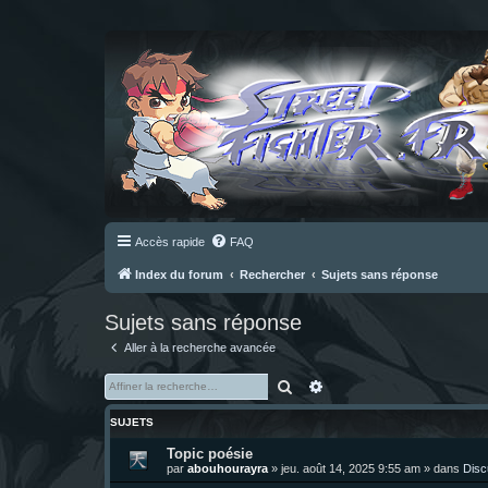
Accès rapide
FAQ
Index du forum
Rechercher
Sujets sans réponse
Sujets sans réponse
Aller à la recherche avancée
Rechercher
Recherche avancée
SUJETS
Topic poésie
par
abouhourayra
»
jeu. août 14, 2025 9:55 am
» dans
Disc