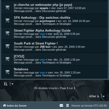
je cherche un webmaster php (je paye)
Dernier message par
xpapis
«
mer. mars 07, 2007 10:08 pm
Message posté… dans
Discussion générale
SFA Anthology : Dip switches révélés
Dernier message par
psychogore
«
lun. oct. 16, 2006 10:45 pm
Message posté… dans
Techniques et Stratégies
Street Fighter Alpha Anthology Guide
Dernier message par
veja
«
mer. août 16, 2006 5:55 pm
Message posté… dans
Discussion générale
South Park et Street Fighter !
Dernier message par
JSB-kun
«
jeu. janv. 26, 2006 3:40 pm
Message posté… dans
Discussion générale
[CVS2]
Dernier message par
veja
«
mer. déc. 21, 2005 1:55 pm
Message posté… dans
Techniques et Stratégies
Notations
Dernier message par
veja
«
sam. nov. 05, 2005 2:20 pm
Message posté… dans
Techniques et Stratégies
35 résultats trouvés • Page
1
sur
1
Aller à
Index du forum
Heures au format
UTC+02:00