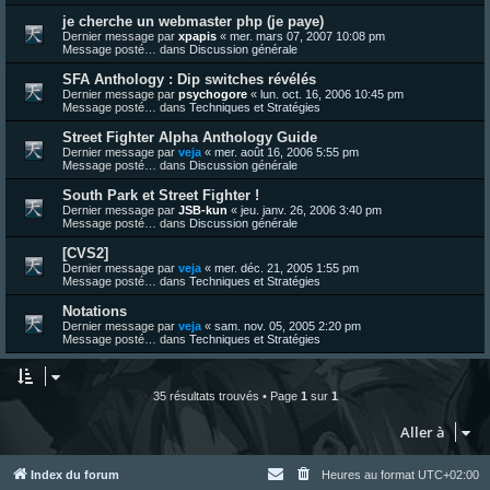
je cherche un webmaster php (je paye)
Dernier message par
xpapis
«
mer. mars 07, 2007 10:08 pm
Message posté… dans
Discussion générale
SFA Anthology : Dip switches révélés
Dernier message par
psychogore
«
lun. oct. 16, 2006 10:45 pm
Message posté… dans
Techniques et Stratégies
Street Fighter Alpha Anthology Guide
Dernier message par
veja
«
mer. août 16, 2006 5:55 pm
Message posté… dans
Discussion générale
South Park et Street Fighter !
Dernier message par
JSB-kun
«
jeu. janv. 26, 2006 3:40 pm
Message posté… dans
Discussion générale
[CVS2]
Dernier message par
veja
«
mer. déc. 21, 2005 1:55 pm
Message posté… dans
Techniques et Stratégies
Notations
Dernier message par
veja
«
sam. nov. 05, 2005 2:20 pm
Message posté… dans
Techniques et Stratégies
35 résultats trouvés • Page
1
sur
1
Aller à
Index du forum
Heures au format
UTC+02:00