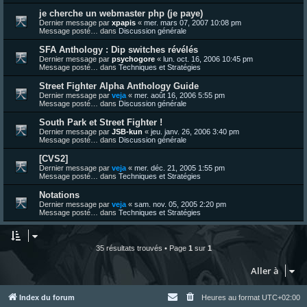
je cherche un webmaster php (je paye)
Dernier message par
xpapis
«
mer. mars 07, 2007 10:08 pm
Message posté… dans
Discussion générale
SFA Anthology : Dip switches révélés
Dernier message par
psychogore
«
lun. oct. 16, 2006 10:45 pm
Message posté… dans
Techniques et Stratégies
Street Fighter Alpha Anthology Guide
Dernier message par
veja
«
mer. août 16, 2006 5:55 pm
Message posté… dans
Discussion générale
South Park et Street Fighter !
Dernier message par
JSB-kun
«
jeu. janv. 26, 2006 3:40 pm
Message posté… dans
Discussion générale
[CVS2]
Dernier message par
veja
«
mer. déc. 21, 2005 1:55 pm
Message posté… dans
Techniques et Stratégies
Notations
Dernier message par
veja
«
sam. nov. 05, 2005 2:20 pm
Message posté… dans
Techniques et Stratégies
35 résultats trouvés • Page
1
sur
1
Aller à
Index du forum
Heures au format
UTC+02:00