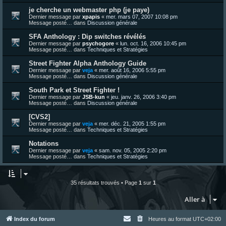
je cherche un webmaster php (je paye)
Dernier message par
xpapis
«
mer. mars 07, 2007 10:08 pm
Message posté… dans
Discussion générale
SFA Anthology : Dip switches révélés
Dernier message par
psychogore
«
lun. oct. 16, 2006 10:45 pm
Message posté… dans
Techniques et Stratégies
Street Fighter Alpha Anthology Guide
Dernier message par
veja
«
mer. août 16, 2006 5:55 pm
Message posté… dans
Discussion générale
South Park et Street Fighter !
Dernier message par
JSB-kun
«
jeu. janv. 26, 2006 3:40 pm
Message posté… dans
Discussion générale
[CVS2]
Dernier message par
veja
«
mer. déc. 21, 2005 1:55 pm
Message posté… dans
Techniques et Stratégies
Notations
Dernier message par
veja
«
sam. nov. 05, 2005 2:20 pm
Message posté… dans
Techniques et Stratégies
35 résultats trouvés • Page
1
sur
1
Aller à
Index du forum
Heures au format
UTC+02:00