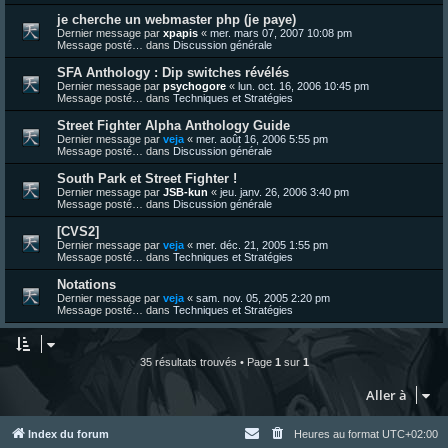
je cherche un webmaster php (je paye)
Dernier message par
xpapis
«
mer. mars 07, 2007 10:08 pm
Message posté… dans
Discussion générale
SFA Anthology : Dip switches révélés
Dernier message par
psychogore
«
lun. oct. 16, 2006 10:45 pm
Message posté… dans
Techniques et Stratégies
Street Fighter Alpha Anthology Guide
Dernier message par
veja
«
mer. août 16, 2006 5:55 pm
Message posté… dans
Discussion générale
South Park et Street Fighter !
Dernier message par
JSB-kun
«
jeu. janv. 26, 2006 3:40 pm
Message posté… dans
Discussion générale
[CVS2]
Dernier message par
veja
«
mer. déc. 21, 2005 1:55 pm
Message posté… dans
Techniques et Stratégies
Notations
Dernier message par
veja
«
sam. nov. 05, 2005 2:20 pm
Message posté… dans
Techniques et Stratégies
35 résultats trouvés • Page
1
sur
1
Aller à
Index du forum
Heures au format
UTC+02:00